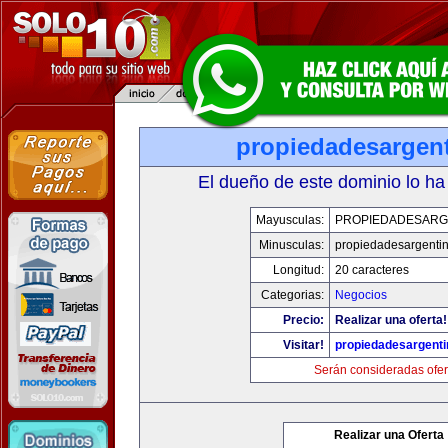
propiedadesargen
El dueño de este dominio lo ha
Mayusculas:
PROPIEDADESARG
Minusculas:
propiedadesargenti
Longitud:
20 caracteres
Categorias:
Negocios
Precio:
Realizar una oferta!
Visitar!
propiedadesargent
Serán consideradas ofer
Realizar una Oferta