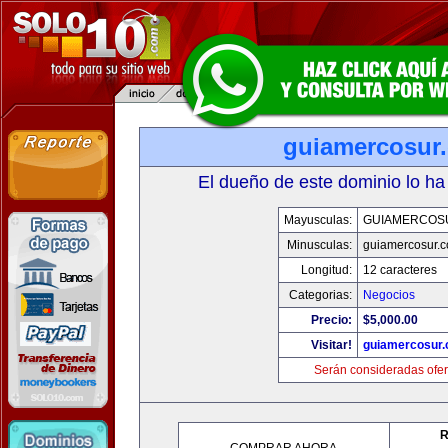
guiamercosur
El dueño de este dominio lo ha
Mayusculas:
GUIAMERCOS
Minusculas:
guiamercosur.
Longitud:
12 caracteres
Categorias:
Negocios
Precio:
$5,000.00
Visitar!
guiamercosur
Serán consideradas ofer
R