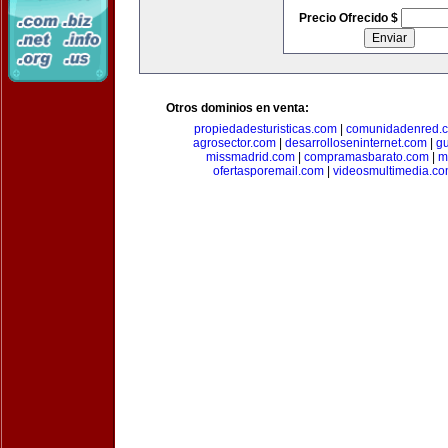
Precio Ofrecido $
Otros dominios en venta:
propiedadesturisticas.com
|
comunidadenred.
agrosector.com
|
desarrolloseninternet.com
|
g
missmadrid.com
|
compramasbarato.com
|
m
ofertasporemail.com
|
videosmultimedia.c