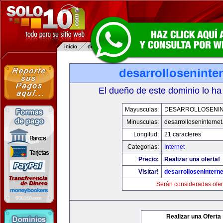
desarrolloseninte
El dueño de este dominio lo ha
Mayusculas:
DESARROLLOSENI
Minusculas:
desarrolloseninterne
Longitud:
21 caracteres
Categorias:
Internet
Precio:
Realizar una oferta!
Visitar!
desarrollosenintern
Serán consideradas ofer
Realizar una Oferta