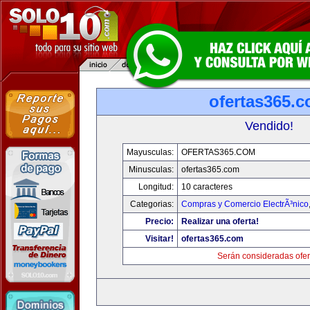
ofertas365.
Vendido!
Mayusculas:
OFERTAS365.COM
Minusculas:
ofertas365.com
Longitud:
10 caracteres
Categorias:
Compras y Comercio ElectrÃ³nico
Precio:
Realizar una oferta!
Visitar!
ofertas365.com
Serán consideradas ofer