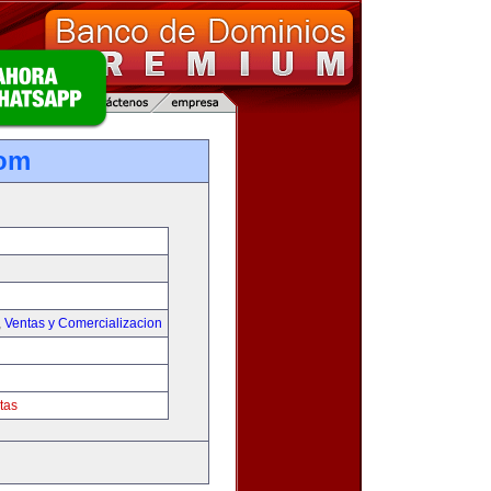
com
,
Ventas y Comercializacion
tas