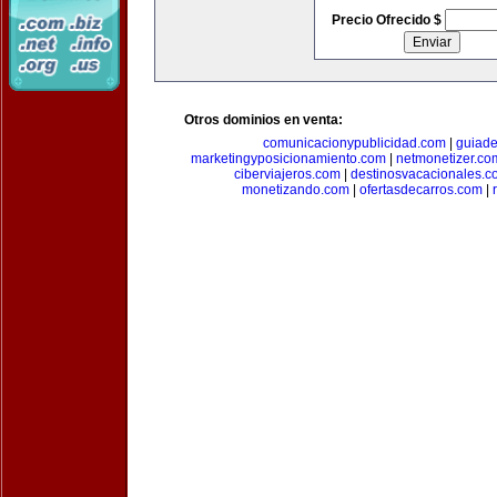
Precio Ofrecido $
Otros dominios en venta:
comunicacionypublicidad.com
|
guiade
marketingyposicionamiento.com
|
netmonetizer.co
ciberviajeros.com
|
destinosvacacionales.c
monetizando.com
|
ofertasdecarros.com
|