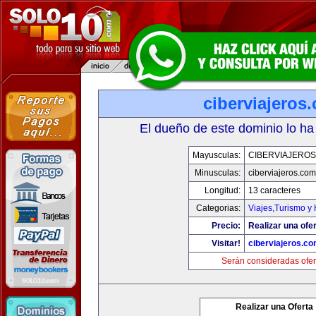
ciberviajeros
El dueño de este dominio lo ha
Mayusculas:
CIBERVIAJERO
Minusculas:
ciberviajeros.com
Longitud:
13 caracteres
Categorias:
Viajes,Turismo y
Precio:
Realizar una ofer
Visitar!
ciberviajeros.c
Serán consideradas ofer
Realizar una Oferta