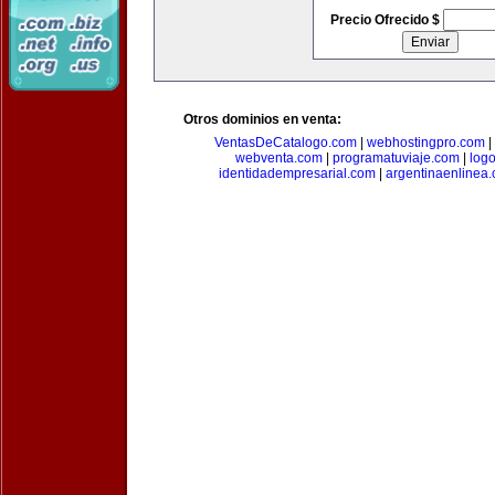
Precio Ofrecido $
Otros dominios en venta:
VentasDeCatalogo.com
|
webhostingpro.com
|
webventa.com
|
programatuviaje.com
|
log
identidadempresarial.com
|
argentinaenlinea