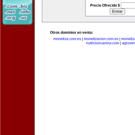
Precio Ofrecido $
Otros dominios en venta:
monetiza.com.es
|
monetizacion.com.es
|
monetiz
nutricioncanina.com
|
agrove