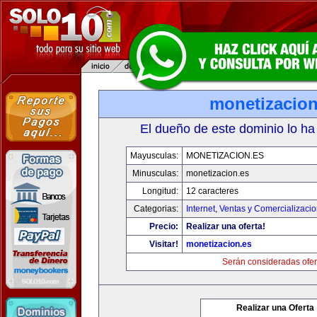
monetizacion
El dueño de este dominio lo ha
Mayusculas:
MONETIZACION.ES
Minusculas:
monetizacion.es
Longitud:
12 caracteres
Categorias:
Internet
,
Ventas y Comercializaci
Precio:
Realizar una oferta!
Visitar!
monetizacion.es
Serán consideradas ofer
Realizar una Oferta